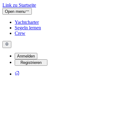
Link zu Startseite
Open menu
Yachtcharter
Segeln lernen
Crew
Anmelden
Registrieren