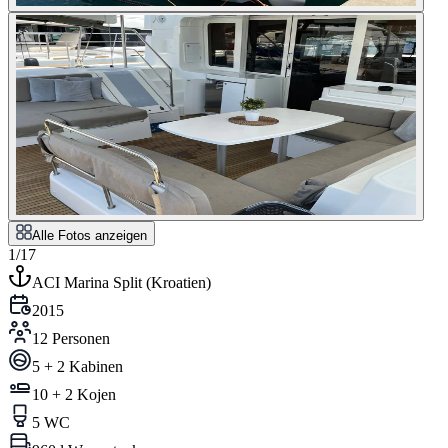
Alle Fotos anzeigen
1/17
ACI Marina Split
(
Kroatien
)
2015
12 Personen
5 + 2 Kabinen
10 + 2 Kojen
5 WC