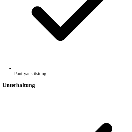
Pantryausrüstung
Unterhaltung