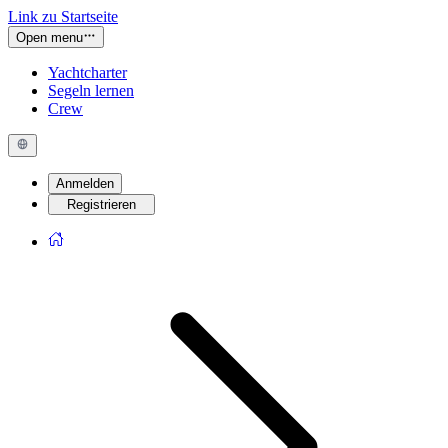
Link zu Startseite
Open menu
Yachtcharter
Segeln lernen
Crew
Anmelden
Registrieren